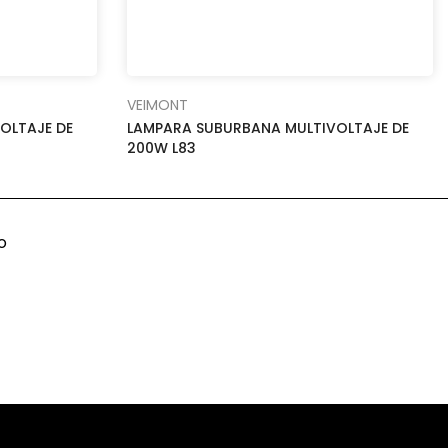
VEIMONT
OLTAJE DE
LAMPARA SUBURBANA MULTIVOLTAJE DE
200W L83
o