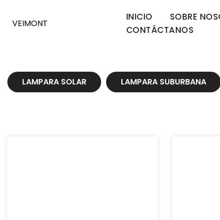
Saltar
INICIO
SOBRE NOS
VEIMONT
al
CONTÁCTANOS
contenido
LAMPARA SOLAR
LAMPARA SUBURBANA