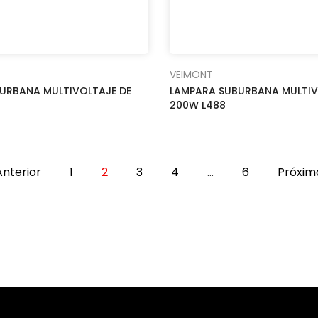
VEIMONT
URBANA MULTIVOLTAJE DE
LAMPARA SUBURBANA MULTIV
200W L488
Anterior
1
2
3
4
…
6
Próxim