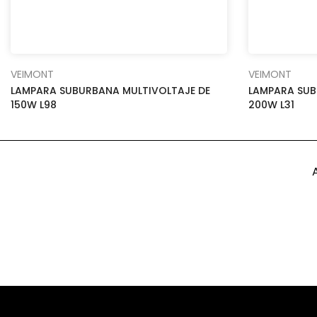
VEIMONT
VEIMONT
LAMPARA SUBURBANA MULTIVOLTAJE DE
LAMPARA SUB
150W L98
200W L31