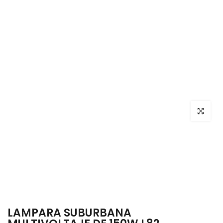
Haga clic
LAMPARA SUBURBANA