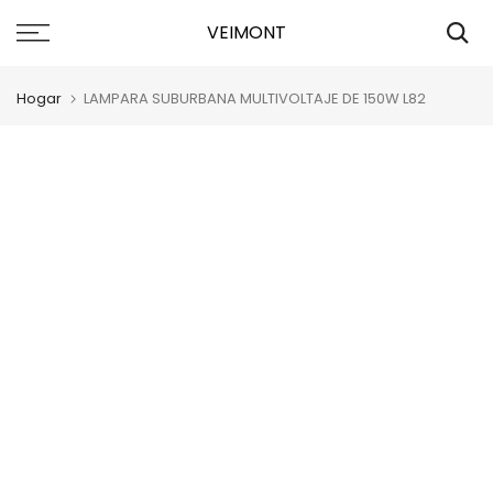
Saltar
VEIMONT
al
contenido
Hogar
LAMPARA SUBURBANA MULTIVOLTAJE DE 150W L82