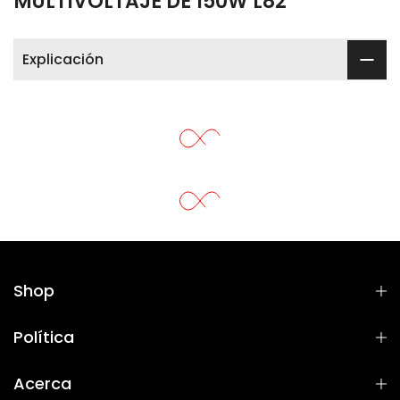
MULTIVOLTAJE DE 150W L82
Explicación
Shop
Política
Acerca