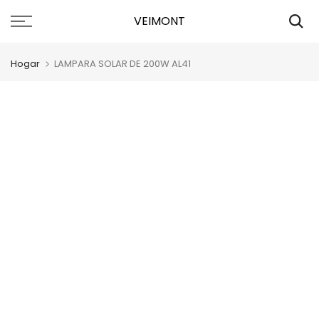
Saltar
VEIMONT
al
contenido
Hogar
LAMPARA SOLAR DE 200W AL41