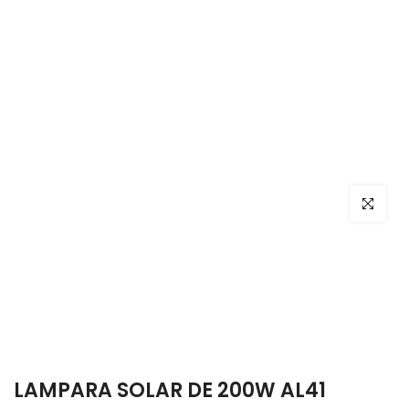
Haga clic
LAMPARA SOLAR DE 200W AL41